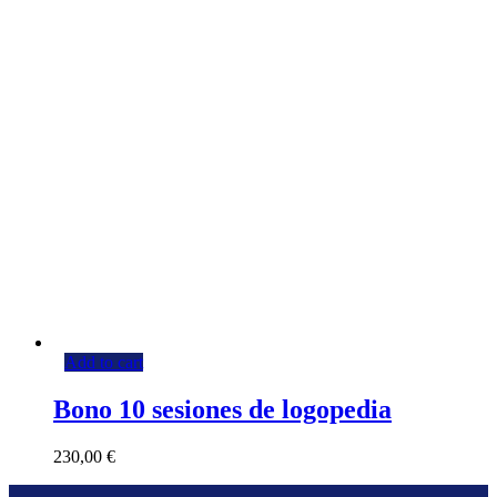
Add to cart
Bono 10 sesiones de logopedia
230,00
€