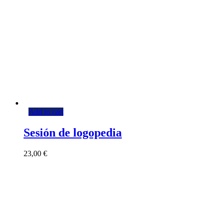
Add to cart
Sesión de logopedia
23,00
€