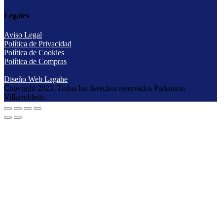
Legales
Aviso Legal
Política de Privacidad
Política de Cookies
Política de Compras
Diseño Web Lagahe
Copyright 2023. Todos los derechos reservados Parkinson
Villarrobledo.