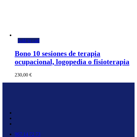
Add to cart
Bono 10 sesiones de terapia
ocupacional, logopedia o fisioterapia
230,00
€
967 14 72 73