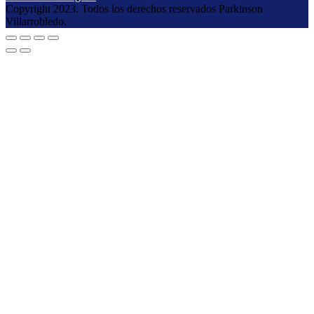
Copyright 2023. Todos los derechos reservados Parkinson
Villarrobledo.