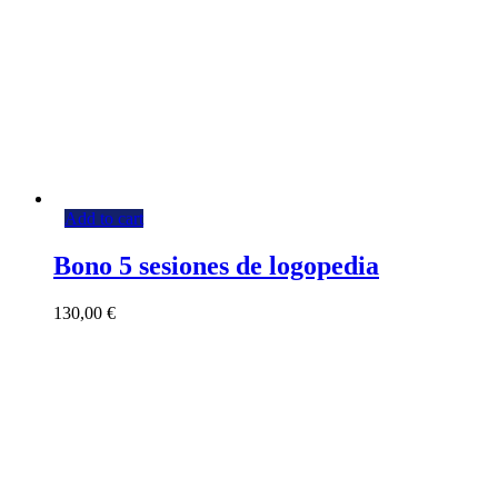
Add to cart
Bono 5 sesiones de logopedia
130,00
€