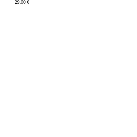
29,00
€