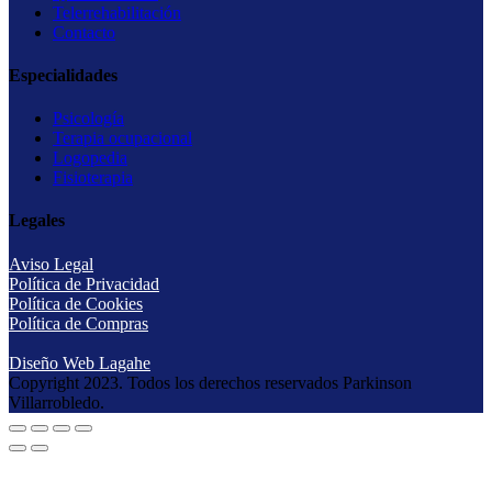
Telerrehabilitación
Contacto
Especialidades
Psicología
Terapia ocupacional
Logopedia
Fisioterapia
Legales
Aviso Legal
Política de Privacidad
Política de Cookies
Política de Compras
Diseño Web Lagahe
Copyright 2023. Todos los derechos reservados Parkinson
Villarrobledo.