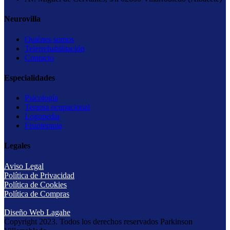
Neurovilla
Quiénes somos
Telerrehabilitación
Contacto
Especialidades
Psicología
Terapia ocupacional
Logopedia
Fisioterapia
Legales
Aviso Legal
Política de Privacidad
Política de Cookies
Política de Compras
Diseño Web Lagahe
Copyright 2023. Todos los derechos reservados Parkinson